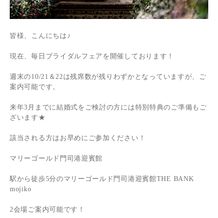
皆様、こんにちは♪
現在、毎日ブライダルフェアを開催しております！
週末の10/21＆22は残席数が残りわずかとなっていますが、ご
案内可能です。
来年3月までに結婚式をご検討の方には特別特典のご準備もご
ざいます★
該当される方はお早めにご参加ください！
マリーゴールド門司港迎賓館
駅から徒歩5分のマリーゴールド門司港迎賓館THE BANK
mojiko
Wedding
Restaurant
2会場ご案内可能です！
- Concept
- Concept