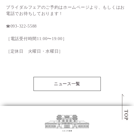
- News
- Cuisine
ブライダルフェアのご予約はホームページより、もしくはお
電話でお待ちしております！
- Location
- Food Truck
- Wedding style
- News
☎093-322-5588
- Dress
- Access
- Contact
［電話受付時間11:00〜19:00］
- Access
［定休日 火曜日・水曜日］
ニュース一覧