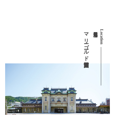
マリーゴールド門司港迎賓館
国指定重要文化財 門司港駅
Location