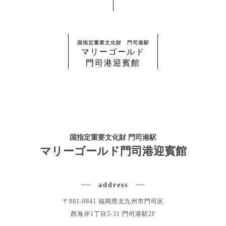
国指定重要文化財 門司港駅
マリーゴールド
門司港迎賓館
国指定重要文化財 門司港駅
マリーゴールド門司港迎賓館
address
〒801-0841 福岡県北九州市門司区
西海岸1丁目5-31 門司港駅2F