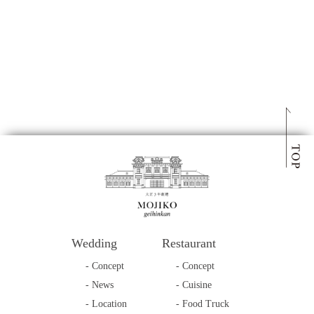
Wedding
Restaurant
- Concept
- Concept
- News
- Cuisine
- Location
- Food Truck