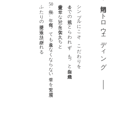
ふたりの歴史は永遠に語り継がれる
50
人生史上最大の幸せな思い出を大切な人たちと、
今までの形式にとらわれず、もっと自由な結婚式を
シンプルにこそ、こだわりを
門司港レトロウェディング
年、
100
年、何年たっても永遠となくならない幸せを繋ぐ場所で