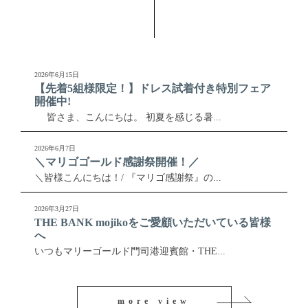
2026年6月15日
【先着5組様限定！】ドレス試着付き特別フェア
開催中!
皆さま、こんにちは。 初夏を感じる暑...
2026年6月7日
＼マリゴゴールド感謝祭開催！／
＼皆様こんにちは！/ 『マリゴ感謝祭』の...
2026年3月27日
THE BANK mojikoをご愛顧いただいている皆様
へ
いつもマリーゴールド門司港迎賓館・THE...
more view