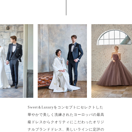
Sweet＆Luxuryをコンセプトにセレクトした
華やかで美しく洗練されたヨーロッパの最高
級ドレスからクオリティにこだわったオリジ
ナルブランドドレス、美しいラインに定評の