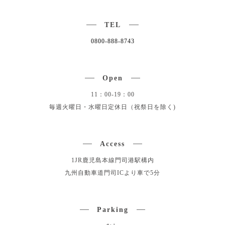
TEL
0800-888-8743
Open
11：00-19：00
毎週火曜日・水曜日定休日（祝祭日を除く)
Access
1JR鹿児島本線門司港駅構内
九州自動車道門司ICより車で5分
Parking